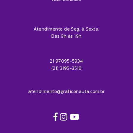
Atendimento de Seg. à Sexta.

Das 9h às 19h
21 97095-5934
(21) 3195-3518
atendimento@graficonauta.com.br