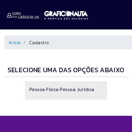
login
ou
cadastre-se
Início
Cadastro
SELECIONE UMA DAS OPÇÕES ABAIXO
Pessoa Física
Pessoa Jurídica